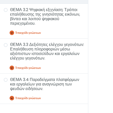
ΘΕΜΑ 3.2 Ψηφιακή εξιχνίαση: Τρόποι
επαλήθευσης της γνησιότητας εικόνων,
βίντεο και λοιπού ψηφιακού
περιεχομένου.
1 παιχνίδι γνώσεων
ΘΕΜΑ 3.3 Δεξιότητες ελέγχου γεγονότων:
Επαλήθευση πληροφοριών μέσω
αξιόπιστων ιστοσελίδων και εργαλείων
ελέγχου γεγονότων.
1 παιχνίδι γνώσεων
ΘΕΜΑ 3.4 Παραδείγματα πλατφόρμων
και εργαλείων για αναγνώριση των
ψευδών ειδήσεων.
1 παιχνίδι γνώσεων