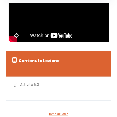
Contenuto Lezione
Attività 5.3
Torna al Corso