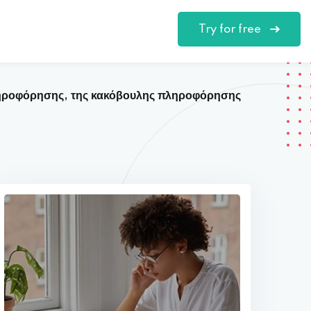
Try for free
πληροφόρησης, της κακόβουλης πληροφόρησης