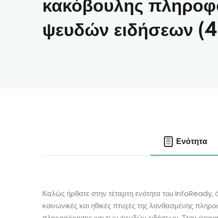
κακόβουλης πληροφ
ψευδών ειδήσεων (4
Ενότητα
Καλώς ήρθατε στην τέταρτη ενότητα του InfoReady, ό
κοινωνικές και ηθικές πτυχές της λανθασμένης πλη
πληροφόρησης και των ψευδών ειδήσεων. Στον ψηφια