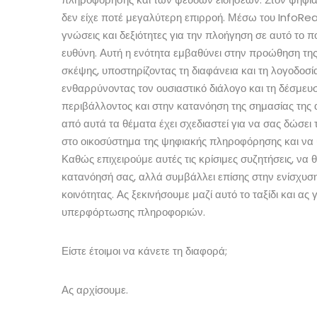
δεν είχε ποτέ μεγαλύτερη επιρροή. Μέσω του InfoRea
γνώσεις και δεξιότητες για την πλοήγηση σε αυτό το 
ευθύνη. Αυτή η ενότητα εμβαθύνει στην προώθηση της
σκέψης, υποστηρίζοντας τη διαφάνεια και τη λογοδοσ
ενθαρρύνοντας τον ουσιαστικό διάλογο και τη δέσμευ
περιβάλλοντος και στην κατανόηση της σημασίας τ
από αυτά τα θέματα έχει σχεδιαστεί για να σας δώσει
στο οικοσύστημα της ψηφιακής πληροφόρησης και να υπο
Καθώς επιχειρούμε αυτές τις κρίσιμες συζητήσεις, να
κατανόησή σας, αλλά συμβάλλει επίσης στην ενίσχυση
κοινότητας. Ας ξεκινήσουμε μαζί αυτό το ταξίδι και α
υπερφόρτωσης πληροφοριών.
Είστε έτοιμοι να κάνετε τη διαφορά;
Ας αρχίσουμε.