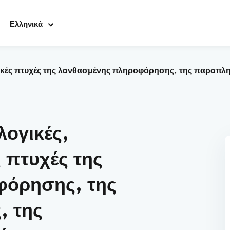
Ελληνικά
ηθικές πτυχές της λανθασμένης πληροφόρησης, της παρα
Sign in
Sign up
Sign in
ογικές,
Don’t have an account?
Sign up
ς πτυχές της
φόρησης, της
 της