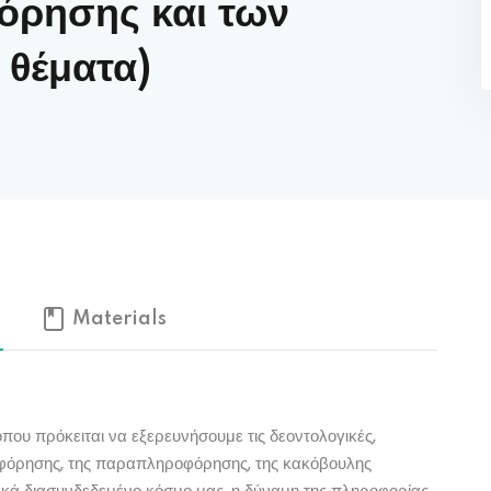
όρησης και των
 θέματα)
Lost your password?
Remember me
Materials
που πρόκειται να εξερευνήσουμε τις δεοντολογικές,
ροφόρησης, της παραπληροφόρησης, της κακόβουλης
κά διασυνδεδεμένο κόσμο μας, η δύναμη της πληροφορίας