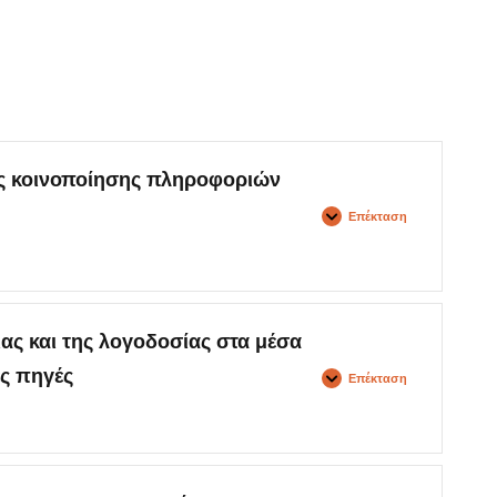
ς κοινοποίησης πληροφοριών
Επέκταση
ς και της λογοδοσίας στα μέσα
ές πηγές
Επέκταση