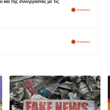
και της συνεργασίας με τις
Επέκταση
Επέκταση