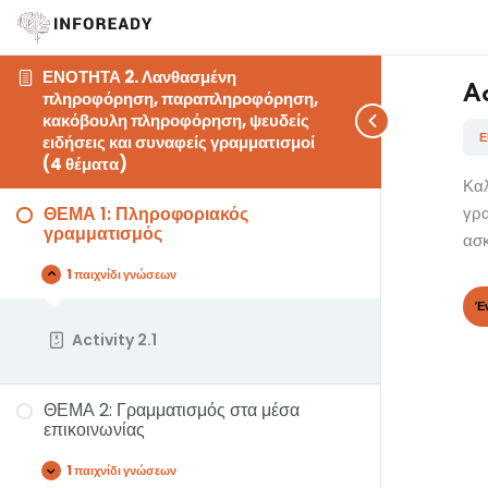
ΕΝΟΤΗΤΑ 2. Λανθασμένη
Ac
πληροφόρηση, παραπληροφόρηση,
κακόβουλη πληροφόρηση, ψευδείς
Ε
ειδήσεις και συναφείς γραμματισμοί
(4 θέματα)
Καλ
ΘΕΜΑ 1: Πληροφοριακός
γρα
γραμματισμός
ασκ
1 παιχνίδι γνώσεων
Activity 2.1
ΘΕΜΑ 2: Γραμματισμός στα μέσα
επικοινωνίας
1 παιχνίδι γνώσεων