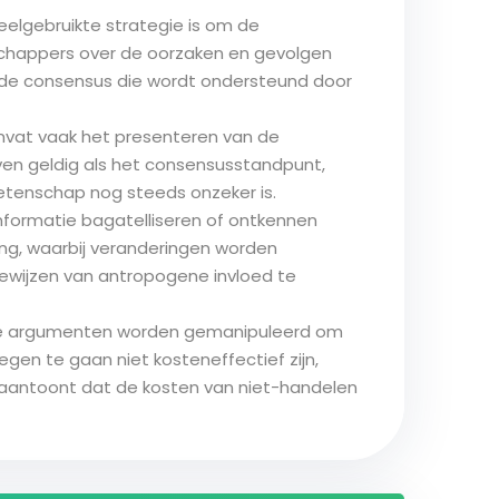
eelgebruikte strategie is om de
happers over de oorzaken en gevolgen
ede consensus die wordt ondersteund door
omvat vaak het presenteren van de
ven geldig als het consensusstandpunt,
etenschap nog steeds onzeker is.
nformatie bagatelliseren of ontkennen
ring, waarbij veranderingen worden
 bewijzen van antropogene invloed te
che argumenten worden gemanipuleerd om
en te gaan niet kosteneffectief zijn,
 aantoont dat de kosten van niet-handelen