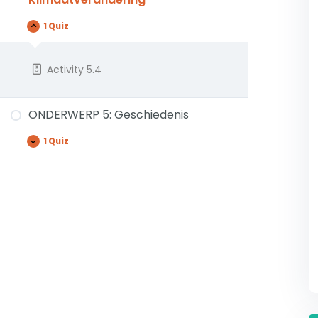
1 Quiz
Activity 5.4
ONDERWERP 5: Geschiedenis
1 Quiz