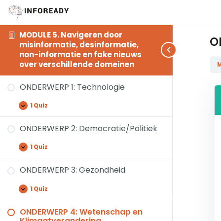
MODULE 5. Navigeren door
O
misinformatie, desinformatie,
non-informatie en fake nieuws
over verschillende domeinen
M
ONDERWERP 1: Technologie
1 Quiz
ONDERWERP 2: Democratie/Politiek
1 Quiz
ONDERWERP 3: Gezondheid
1 Quiz
ONDERWERP 4: Wetenschap en
Klimaatverandering