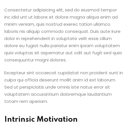
Consectetur adipisicing elit, sed do eiusmod tempor
inc idid unt ut labore et dolore magna aliqua enim ad
minim veniam, quis nostrud exerec tation ullamco
laboris nis aliquip commodo consequat. Duis aute irure
dolor in reprehenderit in voluptate velit esse cillum
dolore eu fugiat nulla pariatur enim ipsam voluptatem
quia voluptas sit aspernatur aut odit aut fugit sed quia
consequuntur magni dolores.
Excepteur sint occaecat cupidatat non proident sunt in
culpa qui officia deserunt mollit anim id est laborum.
Sed ut perspiciatis unde omnis iste natus error sit
voluptatem accusantium doloremque laudantium
totam rem aperiam.
Intrinsic Motivation