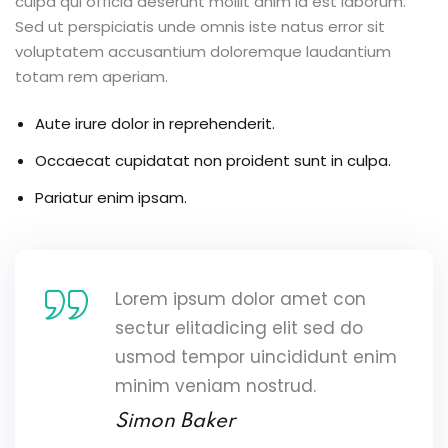
culpa qui officia deserunt mollit anim id est laborum.
Sed ut perspiciatis unde omnis iste natus error sit
voluptatem accusantium doloremque laudantium
totam rem aperiam.
Aute irure dolor in reprehenderit.
Occaecat cupidatat non proident sunt in culpa.
Pariatur enim ipsam.
Lorem ipsum dolor amet con
sectur elitadicing elit sed do
usmod tempor uincididunt enim
minim veniam nostrud.
Simon Baker