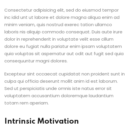
Consectetur adipisicing elit, sed do eiusmod tempor
inc idid unt ut labore et dolore magna aliqua enim ad
minim veniam, quis nostrud exerec tation ullamco
laboris nis aliquip commodo consequat. Duis aute irure
dolor in reprehenderit in voluptate velit esse cillum
dolore eu fugiat nulla pariatur enim ipsam voluptatem
quia voluptas sit aspernatur aut odit aut fugit sed quia
consequuntur magni dolores.
Excepteur sint occaecat cupidatat non proident sunt in
culpa qui officia deserunt mollit anim id est laborum.
Sed ut perspiciatis unde omnis iste natus error sit
voluptatem accusantium doloremque laudantium
totam rem aperiam.
Intrinsic Motivation