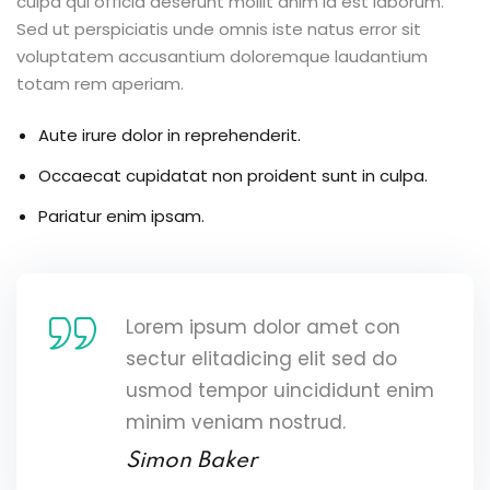
culpa qui officia deserunt mollit anim id est laborum.
Sed ut perspiciatis unde omnis iste natus error sit
voluptatem accusantium doloremque laudantium
totam rem aperiam.
Aute irure dolor in reprehenderit.
Occaecat cupidatat non proident sunt in culpa.
Pariatur enim ipsam.
Lorem ipsum dolor amet con
sectur elitadicing elit sed do
usmod tempor uincididunt enim
minim veniam nostrud.
Simon Baker