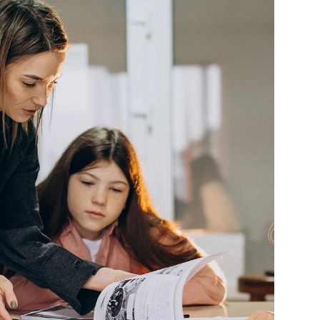
Lost your password?
Remember me