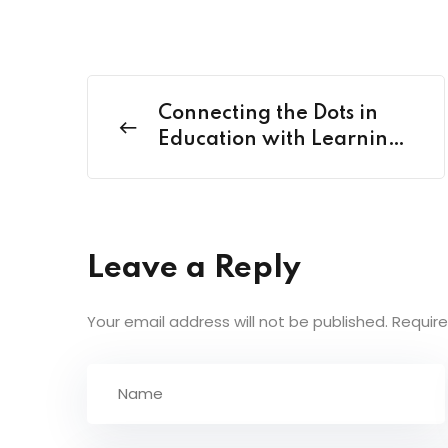
Connecting the Dots in
Education with Learning
Nexus
Leave a Reply
Your email address will not be published.
Require