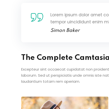
Lorem ipsum dolor amet con
tempor uincididunt enim m
Simon Baker
The Complete Camtasi
Excepteur sint occaecat cupidatat non proident s
laborum. Sed ut perspiciatis unde omnis iste n
laudantium totam rem aperiam.