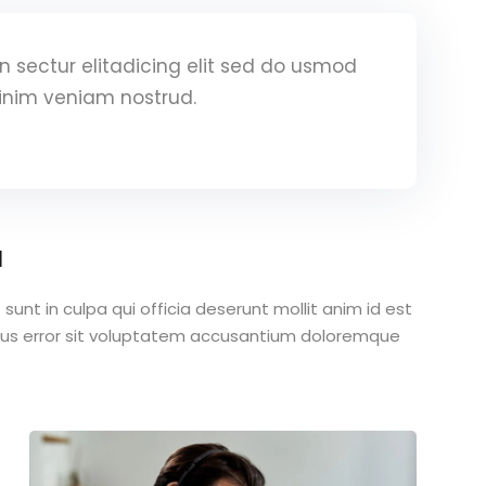
 sectur elitadicing elit sed do usmod
inim veniam nostrud.
a
unt in culpa qui officia deserunt mollit anim id est
atus error sit voluptatem accusantium doloremque