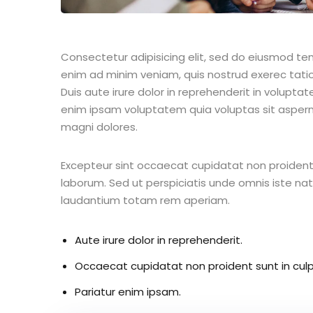
Consectetur adipisicing elit, sed do eiusmod te
enim ad minim veniam, quis nostrud exerec tati
Duis aute irure dolor in reprehenderit in voluptate
enim ipsam voluptatem quia voluptas sit aspern
magni dolores.
Excepteur sint occaecat cupidatat non proident s
laborum. Sed ut perspiciatis unde omnis iste n
laudantium totam rem aperiam.
Aute irure dolor in reprehenderit.
Occaecat cupidatat non proident sunt in culp
Pariatur enim ipsam.