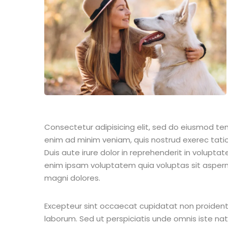
Consectetur adipisicing elit, sed do eiusmod te
enim ad minim veniam, quis nostrud exerec tati
Duis aute irure dolor in reprehenderit in voluptate
enim ipsam voluptatem quia voluptas sit aspern
magni dolores.
Excepteur sint occaecat cupidatat non proident s
laborum. Sed ut perspiciatis unde omnis iste n