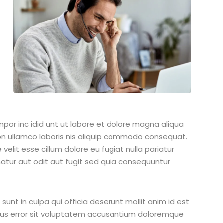
mpor inc idid unt ut labore et dolore magna aliqua
on ullamco laboris nis aliquip commodo consequat.
 velit esse cillum dolore eu fugiat nulla pariatur
atur aut odit aut fugit sed quia consequuntur
unt in culpa qui officia deserunt mollit anim id est
atus error sit voluptatem accusantium doloremque