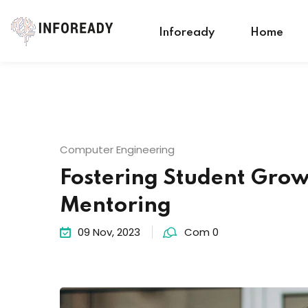
Infoready
Home
Computer Engineering
Fostering Student Grow
Mentoring
09 Nov, 2023
Com 0