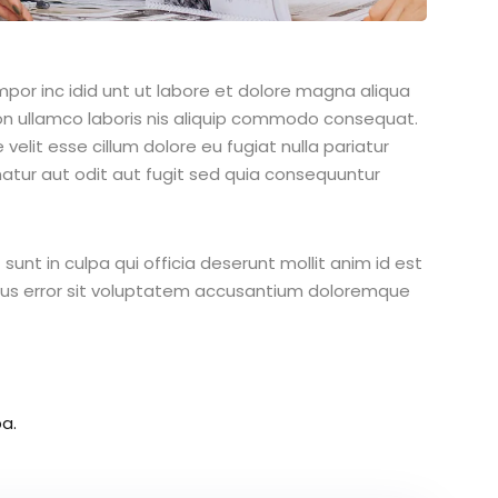
mpor inc idid unt ut labore et dolore magna aliqua
on ullamco laboris nis aliquip commodo consequat.
 velit esse cillum dolore eu fugiat nulla pariatur
atur aut odit aut fugit sed quia consequuntur
unt in culpa qui officia deserunt mollit anim id est
atus error sit voluptatem accusantium doloremque
a.