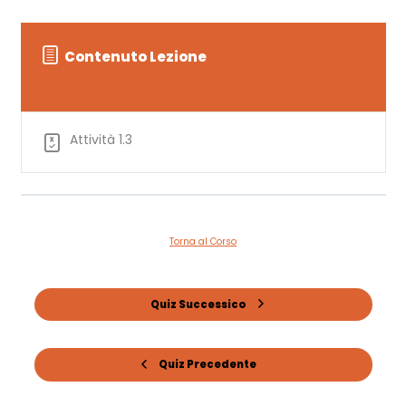
Contenuto Lezione
Attività 1.3
Torna al Corso
Quiz Successico
Quiz Precedente