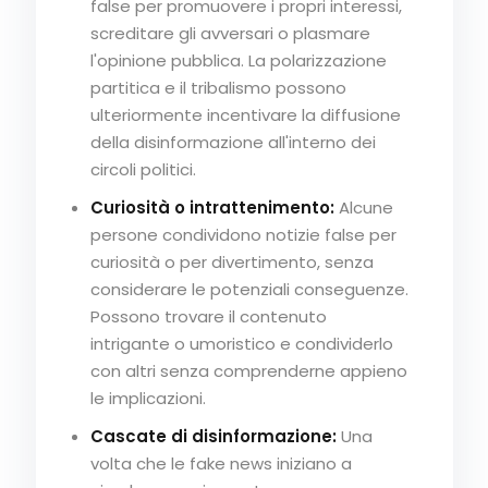
false per promuovere i propri interessi,
screditare gli avversari o plasmare
l'opinione pubblica. La polarizzazione
partitica e il tribalismo possono
ulteriormente incentivare la diffusione
della disinformazione all'interno dei
circoli politici.
Curiosità o intrattenimento:
Alcune
persone condividono notizie false per
curiosità o per divertimento, senza
considerare le potenziali conseguenze.
Possono trovare il contenuto
intrigante o umoristico e condividerlo
con altri senza comprenderne appieno
le implicazioni.
Cascate di disinformazione:
Una
volta che le fake news iniziano a