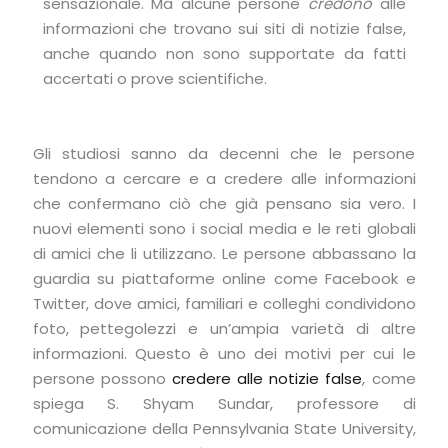
sensazionale. Ma alcune persone
credono
alle
informazioni che trovano sui siti di notizie false,
anche quando non sono supportate da fatti
accertati o prove scientifiche.
Gli studiosi sanno da decenni che le persone
tendono a cercare e a credere alle informazioni
che confermano ciò che già pensano sia vero. I
nuovi elementi sono i social media e le reti globali
di amici che li utilizzano. Le persone abbassano la
guardia su piattaforme online come Facebook e
Twitter, dove amici, familiari e colleghi condividono
foto, pettegolezzi e un’ampia varietà di altre
informazioni. Questo è uno dei motivi per cui le
persone possono
credere alle notizie false
, come
spiega S. Shyam Sundar, professore di
comunicazione della Pennsylvania State University,