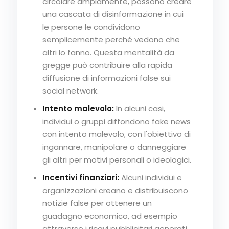
circolare ampiamente, possono creare
una cascata di disinformazione in cui
le persone le condividono
semplicemente perché vedono che
altri lo fanno. Questa mentalità da
gregge può contribuire alla rapida
diffusione di informazioni false sui
social network.
Intento malevolo:
In alcuni casi,
individui o gruppi diffondono fake news
con intento malevolo, con l'obiettivo di
ingannare, manipolare o danneggiare
gli altri per motivi personali o ideologici.
Incentivi finanziari:
Alcuni individui e
organizzazioni creano e distribuiscono
notizie false per ottenere un
guadagno economico, ad esempio
attraverso i ricavi pubblicitari generati