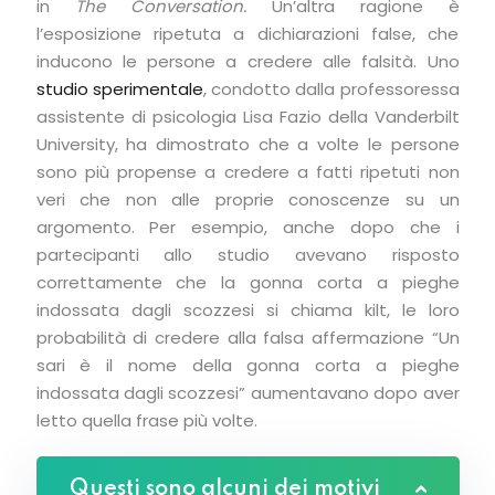
in
The Conversation.
Un’altra ragione è
l’esposizione ripetuta a dichiarazioni false, che
inducono le persone a credere alle falsità. Uno
studio sperimentale
, condotto dalla professoressa
assistente di psicologia Lisa Fazio della Vanderbilt
University, ha dimostrato che a volte le persone
sono più propense a credere a fatti ripetuti non
veri che non alle proprie conoscenze su un
argomento. Per esempio, anche dopo che i
partecipanti allo studio avevano risposto
correttamente che la gonna corta a pieghe
indossata dagli scozzesi si chiama kilt, le loro
probabilità di credere alla falsa affermazione “Un
sari è il nome della gonna corta a pieghe
indossata dagli scozzesi” aumentavano dopo aver
letto quella frase più volte.
Questi sono alcuni dei motivi