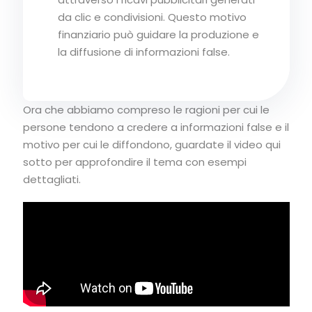
da clic e condivisioni. Questo motivo
finanziario può guidare la produzione e
la diffusione di informazioni false.
Ora che abbiamo compreso le ragioni per cui le
persone tendono a credere a informazioni false e il
motivo per cui le diffondono, guardate il video qui
sotto per approfondire il tema con esempi
dettagliati.