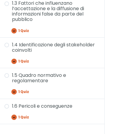
1.3 Fattori che influenzano
l’accettazione e la diffusione di
informazioni false da parte del
pubblico
1 Quiz
1.4 Identificazione degli stakeholder
coinvolti
1 Quiz
1.5 Quadro normativo e
regolamentare
1 Quiz
1.6 Pericoli e conseguenze
1 Quiz