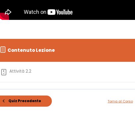
Contenuto Lezione
Attività 2.2
Quiz Precedente
Torna al Corso