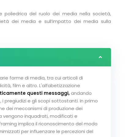
poliedrica del ruolo dei media nella società,
rietà dei media e sull’impatto dei media sulla
ie forme di media, tra cui articoli di
cità, film e altro. L'alfabetizzazione
riticamente questi messaggi,
andando
 pregiudizi e gli scopi sottostanti. In primo
one dei meccanismi di produzione dei
a vengono inquadrati, modificati e
 framing implica il riconoscimento del modo
nimizzati per influenzare le percezioni del