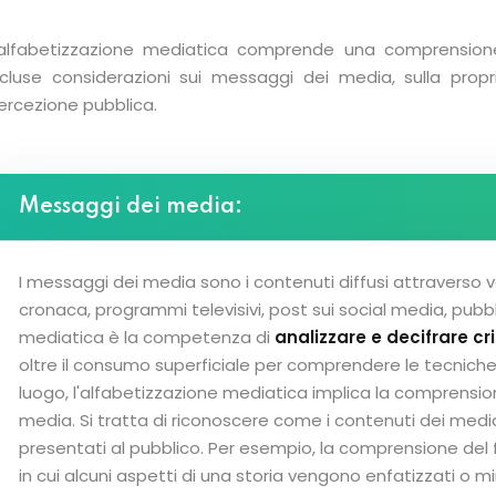
’alfabetizzazione mediatica comprende una comprensione 
ncluse considerazioni sui messaggi dei media, sulla prop
ercezione pubblica.
Messaggi dei media:
I messaggi dei media sono i contenuti diffusi attraverso var
cronaca, programmi televisivi, post sui social media, pubbli
mediatica è la competenza di
analizzare e decifrare c
oltre il consumo superficiale per comprendere le tecniche, i
luogo, l'alfabetizzazione mediatica implica la comprensi
media. Si tratta di riconoscere come i contenuti dei medi
presentati al pubblico. Per esempio, la comprensione del
in cui alcuni aspetti di una storia vengono enfatizzati o mi