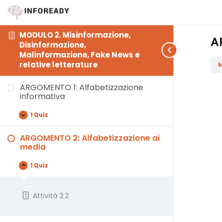
MODULO 2. Misinformazione,
A
Disinformazione,
Malinformazione, Fake News e
relative letterature
M
ARGOMENTO 1: Alfabetizzazione
informativa
1 Quiz
ARGOMENTO 2: Alfabetizzazione ai
media
1 Quiz
Attività 2.2