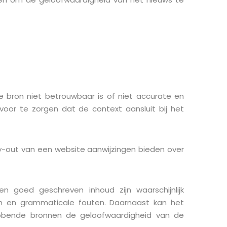
e bron niet betrouwbaar is of niet accurate en
ervoor te zorgen dat de context aansluit bij het
ay-out van een website aanwijzingen bieden over
en goed geschreven inhoud zijn waarschijnlijk
en en grammaticale fouten. Daarnaast kan het
hebbende bronnen de geloofwaardigheid van de