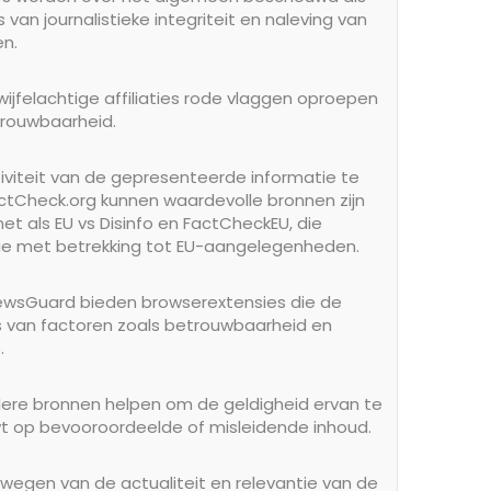
n journalistieke integriteit en naleving van
n.
felachtige affiliaties rode vlaggen oproepen
trouwbaarheid.
iviteit van de gepresenteerde informatie te
ctCheck.org kunnen waardevolle bronnen zijn
net als EU vs Disinfo en FactCheckEU, die
tie met betrekking tot EU-aangelegenheden.
ewsGuard bieden browserextensies die de
 van factoren zoals betrouwbaarheid en
.
dere bronnen helpen om de geldigheid ervan te
wt op bevooroordeelde of misleidende inhoud.
rwegen van de actualiteit en relevantie van de