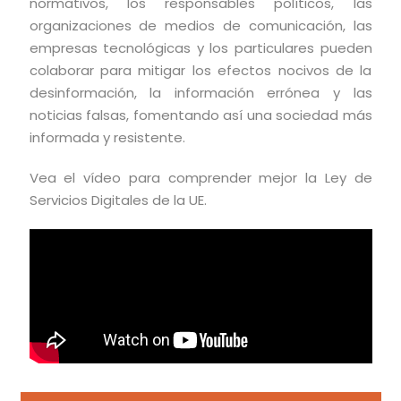
normativos, los responsables políticos, las
organizaciones de medios de comunicación, las
empresas tecnológicas y los particulares pueden
colaborar para mitigar los efectos nocivos de la
desinformación, la información errónea y las
noticias falsas, fomentando así una sociedad más
informada y resistente.
Vea el vídeo para comprender mejor la Ley de
Servicios Digitales de la UE.