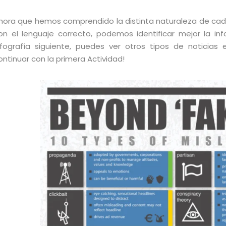
hora que hemos comprendido la distinta naturaleza de cad
on el lenguaje correcto, podemos identificar mejor la in
nfografía siguiente, puedes ver otros tipos de noticia
ontinuar con la primera Actividad!