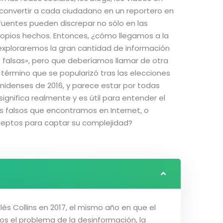
 convertir a cada ciudadano en un reportero en
 fuentes pueden discrepar no sólo en las
propios hechos. Entonces, ¿cómo llegamos a la
xploraremos la gran cantidad de información
 falsas», pero que deberíamos llamar de otra
término que se popularizó tras las elecciones
nidenses de 2016, y parece estar por todas
significa realmente y es útil para entender el
 falsos que encontramos en Internet, o
ptos para captar su complejidad?
lés Collins en 2017, el mismo año en que el
os el problema de la desinformación, la