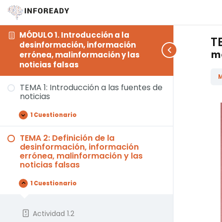
MÓDULO 1. Introducción a la
TE
desinformación, información
ma
errónea, malinformación y las
noticias falsas
M
TEMA 1: Introducción a las fuentes de
noticias
1 Cuestionario
TEMA 2: Definición de la
desinformación, información
errónea, malinformación y las
noticias falsas
1 Cuestionario
Actividad 1.2