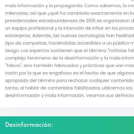
mala información y la propaganda. Como sabemos, la ma
milenarias, así que ¿qué ha cambiado exactamente en l
presidenciales estadounidenses de 2016 se organizaron d
un equipo profesional y la intención de influir en los pro
extranjeros. Además, las nuevas tecnologías han facilit
tipo de campañas, haciéndolas accesibles a un público 
riesgo. Los expertos sostienen que el término "noticias fa
complejo fenómeno de la desinformación y la mala inform
"falsos", sino también fabricados y prácticas que van más 
razón por la que es engañoso es el hecho de que algunos 
apropiado del término para rechazar cualquier contenido
tanto, al hablar de contenidos falsificados, utilicemos l
desinformación y mala información. Veamos sus definicio
Desinformación: