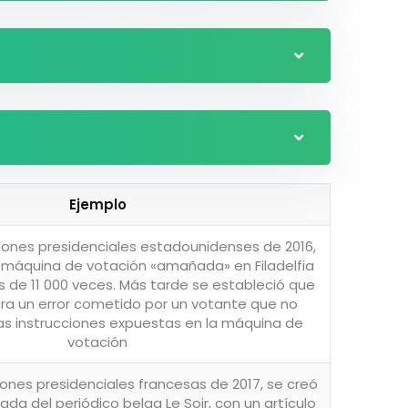
Ejemplo
iones presidenciales estadounidenses de 2016,
a máquina de votación «amañada» en Filadelfia
 de 11 000 veces. Más tarde se estableció que
l era un error cometido por un votante que no
as instrucciones expuestas en la máquina de
votación
iones presidenciales francesas de 2017, se creó
ada del periódico belga Le Soir, con un artículo