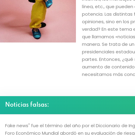
línea, etc., que pueden
potencia. Las distintas
Lost your password?
Remember me
opiniones, sino en los 
verdad? En este tema e
que llamamos «noticias
manera. Se trata de un 
presidenciales estadou
partes. Entonces, ¿qué 
aumento de contenidos
necesitamos más conce
Noticias falsas:
Fake news" fue el término del año por el Diccionario de Ing
Foro Económico Mundial abordó en su evaluación de riesg