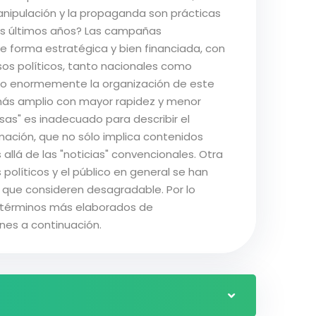
nipulación y la propaganda son prácticas
os últimos años? Las campañas
e forma estratégica y bien financiada, con
cesos políticos, tanto nacionales como
ado enormemente la organización de este
más amplio con mayor rapidez y menor
lsas" es inadecuado para describir el
ación, que no sólo implica contenidos
allá de las "noticias" convencionales. Otra
políticos y el público en general se han
 que consideren desagradable. Por lo
os términos más elaborados de
nes a continuación.