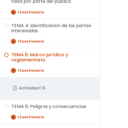
falsa por parte del público
1 Cuestionario
TEMA 4: Identificación de las partes
interesadas
1 Cuestionario
TEMA 5: Marco jurídico y
reglamentario
1 Cuestionario
Actividad 1.5
TEMA 6: Peligros y consecuencias
1 Cuestionario