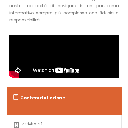
nostra capacità di navigare in un panorama
informativo sempre più complesso con fiducia e
responsabilità
Contenuto Lezione
Attività 4.1