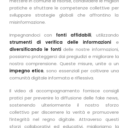
mettere in comune le risorse, condividere le migliori
pratiche e sfruttare le competenze collettive per
sviluppare strategie globali che affrontino la
misinformazione.
Impegnandoci con
fonti affidabili
, utilizzando
strumenti di verifica delle informazioni
e
diversificando le fonti
delle nostre informazioni,
possiamo proteggerci dai pregiudizi e migliorare la
nostra comprensione. Queste misure, unite a un
impegno etico
, sono essenziali per coltivare una
comunità digitale informata e riflessiva.
Il video di accompagnamento fornisce consigli
pratici per prevenire la diffusione delle fake news,
sostenendo ulteriormente il nostro sforzo
collettivo per discernere la verità e promuovere
l’integrità nel regno digitale. Attraverso questi
sforzi collaborativi ed educativi, miglioriamo la