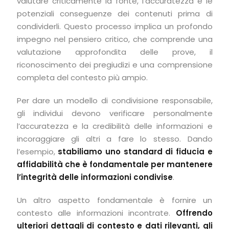
valutare criticamente la fonte, l’accuratezza e le
potenziali conseguenze dei contenuti prima di
condividerli. Questo processo implica un profondo
impegno nel pensiero critico, che comprende una
valutazione approfondita delle prove, il
riconoscimento dei pregiudizi e una comprensione
completa del contesto più ampio.
Per dare un modello di condivisione responsabile,
gli individui devono verificare personalmente
l’accuratezza e la credibilità delle informazioni e
incoraggiare gli altri a fare lo stesso. Dando
l’esempio,
stabiliamo uno standard di fiducia e
affidabilità che è fondamentale per mantenere
l’integrità delle informazioni condivise
.
Un altro aspetto fondamentale è fornire un
contesto alle informazioni incontrate.
Offrendo
ulteriori dettagli di contesto e dati rilevanti, gli