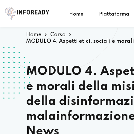
Home
Piattaforma
Home
Corso
MODULO 4. Aspetti etici, sociali e moral
MODULO 4. Aspetti 
e morali della mi
della disinformazi
malainformazione 
News