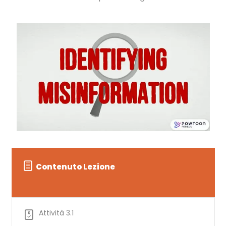
Contenuto Lezione
Attività 3.1