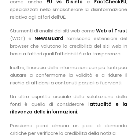
come anche
EU vs Disinfo
e
FactCheckEU
,
specializzati nello smascherare la disinformazione
relativa agli affari dell’UE.
Strumenti di analisi dei siti web come
Web of Trust
(WOT) e
NewsGuard
forniscono estensioni del
browser che valutano la credibilità dei siti web in
base a fattori quali l’affidabilità e la trasparenza.
Inoltre, l’incrocio delle informazioni con più fonti può
aiutare a confermarne la validità e a ridurre il
rischio di affidarsi a contenuti parziali o fuorvianti.
Un altro aspetto cruciale della valutazione delle
fonti è quello di considerare l’
attualità e la
rilevanza delle informazioni
.
Possiamo porci almeno un paio di domande
critiche per verificare la credibilità della notizia: