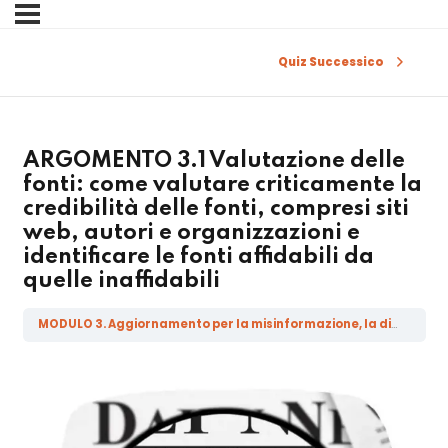
Sign in
Sign up
Quiz Successico
Sign in
Don’t have an account?
Sign up
ARGOMENTO 3.1 Valutazione delle
fonti: come valutare criticamente la
credibilità delle fonti, compresi siti
web, autori e organizzazioni e
identificare le fonti affidabili da
quelle inaffidabili
MODULO 3. Aggiornamento per la misinformazione, la disinformazione, la malainformazione e le fake news
Lost your password?
Remember me